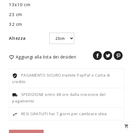
13x10 cm
23 cm
32 cm
Altezza
Aggiungi alla lista dei desideri

PAGAMENTO SICURO tramite PayPal o Carta di
credito
SPEDIZIONE entro 48 ore dalla ricezione del
pagamento
RESI GRATUITI hai 7 giorni per cambiare idea
