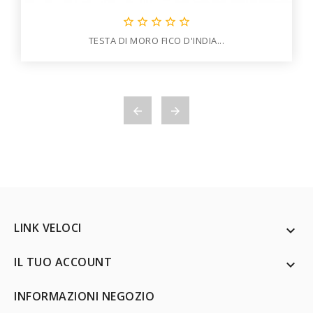





TESTA DI MORO FICO D'INDIA...


LINK VELOCI

IL TUO ACCOUNT

INFORMAZIONI NEGOZIO