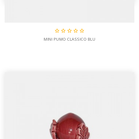





MINI PUMO CLASSICO BLU