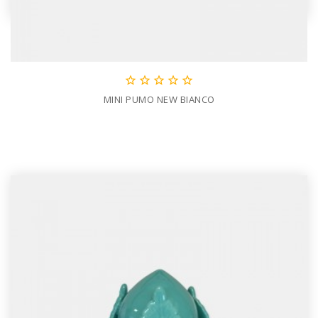





MINI PUMO NEW BIANCO