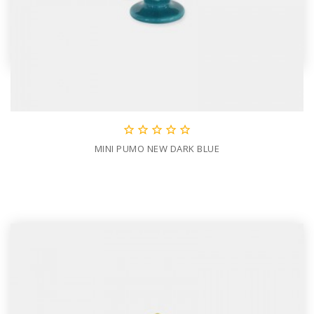





MINI PUMO NEW DARK BLUE