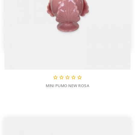





MINI PUMO NEW ROSA