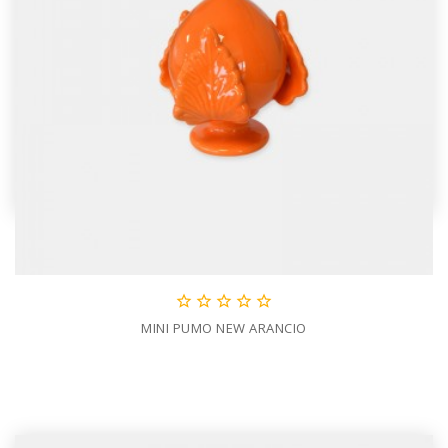





MINI PUMO NEW ARANCIO