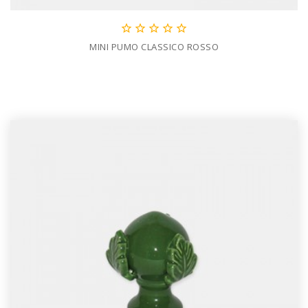





MINI PUMO CLASSICO ROSSO