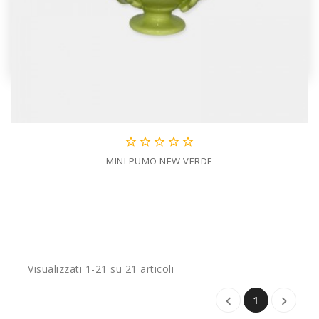





MINI PUMO NEW VERDE
Visualizzati 1-21 su 21 articoli
1

