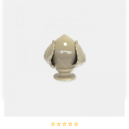




