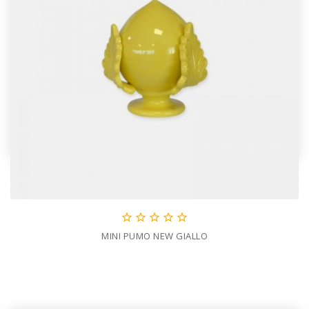





MINI PUMO NEW GIALLO