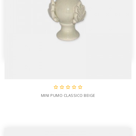





MINI PUMO CLASSICO BEIGE