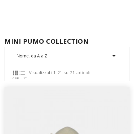
MINI PUMO COLLECTION

Nome, da A a Z


Visualizzati 1-21 su 21 articoli
GRID
LIST