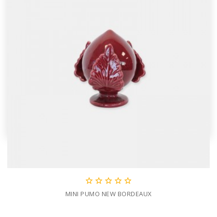





MINI PUMO NEW BORDEAUX