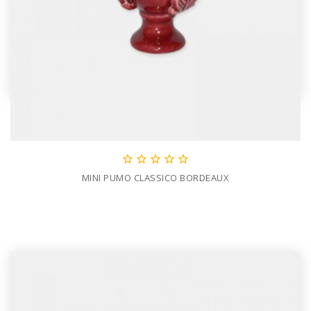





MINI PUMO CLASSICO BORDEAUX