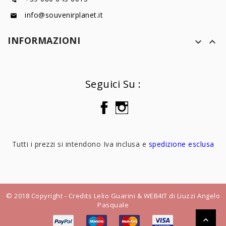
info@souvenirplanet.it

INFORMAZIONI


Seguici Su :
Tutti i prezzi si intendono Iva inclusa e
spedizione esclusa
© 2018 Copyright - Credits Lelio Guarini & WEB4IT di Liuzzi Angelo
Pasquale
