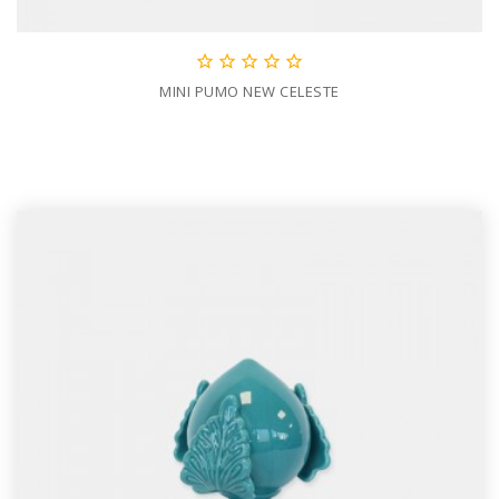





MINI PUMO NEW CELESTE