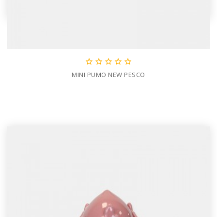





MINI PUMO NEW PESCO