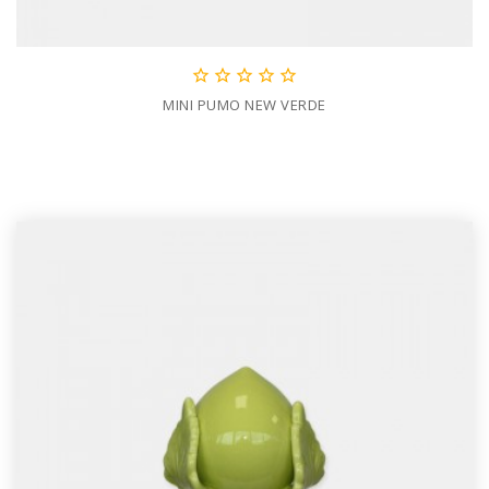





MINI PUMO NEW VERDE