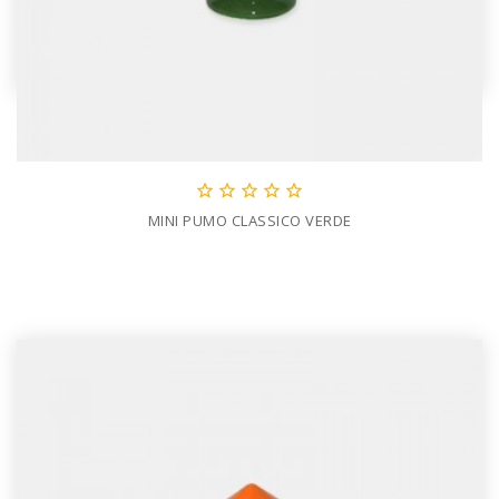





MINI PUMO CLASSICO VERDE