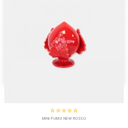





MINI PUMO NEW ROSSO