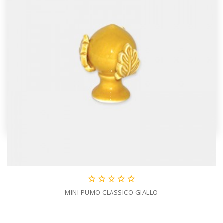





MINI PUMO CLASSICO GIALLO