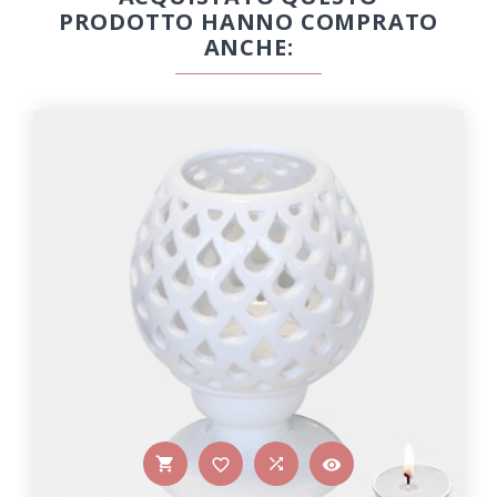
PRODOTTO HANNO COMPRATO
ANCHE:



