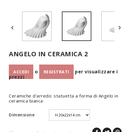


ANGELO IN CERAMICA 2
o
per visualizzare i
ACCEDI
REGISTRATI
prezzi
Ceramiche d'arredo: statuetta a forma di Angelo in
ceramica bianca
Dimensione