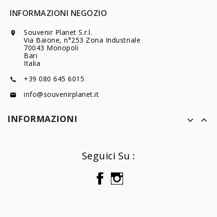
INFORMAZIONI NEGOZIO
Souvenir Planet S.r.l.

Via Baione, n°253 Zona Industriale
70043 Monopoli
Bari
Italia
+39 080 645 6015

info@souvenirplanet.it

INFORMAZIONI


Seguici Su :