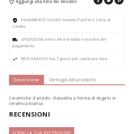
Aggiungi alla lista dei desideri

PAGAMENTO SICURO tramite PayPal o Carta di
credito
SPEDIZIONE entro 48 ore dalla ricezione del
pagamento
RESI GRATUITI hai 7 giorni per cambiare idea
Descrizione
Dettagli del prodotto
Ceramiche d'arredo: statuetta a forma di Angelo in
ceramica bianca
RECENSIONI
SCRIVI LA TUA RECENSIONE