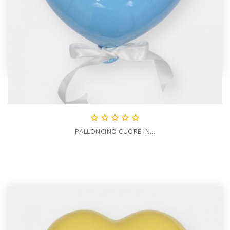





PALLONCINO CUORE IN...