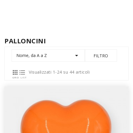
PALLONCINI

Nome, da A a Z
FILTRO


Visualizzati 1-24 su 44 articoli
GRID
LIST