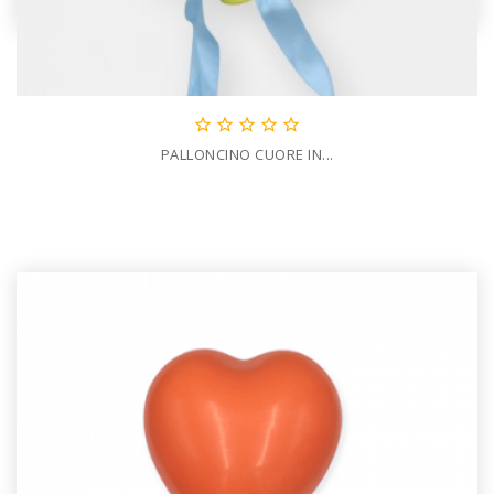





PALLONCINO CUORE IN...