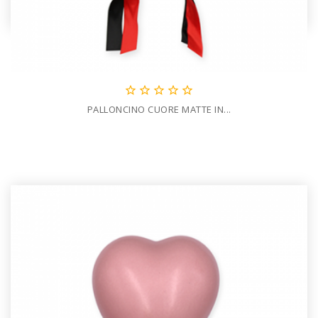





PALLONCINO CUORE MATTE IN...