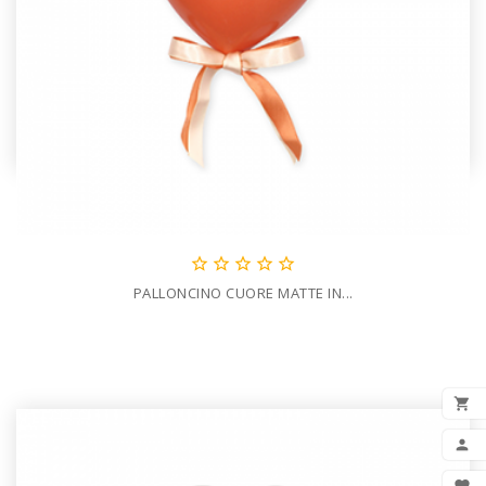





PALLONCINO CUORE MATTE IN...

AGG
