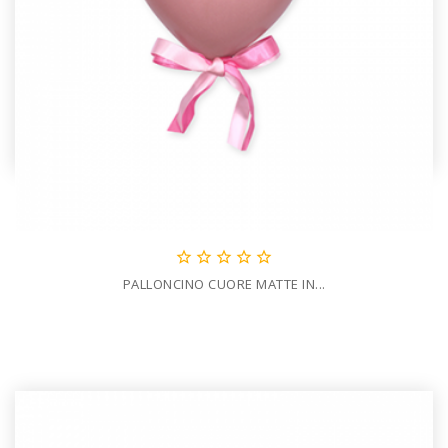





PALLONCINO CUORE MATTE IN...