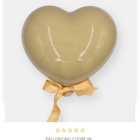





PALLONCINO CUORE IN...