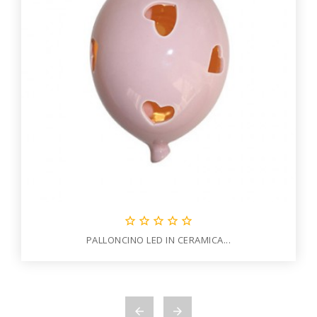





PALLONCINO LED IN CERAMICA...

