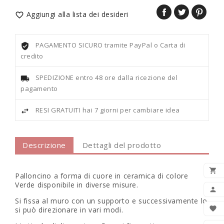
Aggiungi alla lista dei desideri

PAGAMENTO SICURO tramite PayPal o Carta di
credito
SPEDIZIONE entro 48 ore dalla ricezione del
pagamento
RESI GRATUITI hai 7 giorni per cambiare idea
Descrizione
Dettagli del prodotto

Palloncino a forma di cuore in ceramica di colore
Verde disponibile in diverse misure.
AGG

Si fissa al muro con un supporto e successivamente lo

si può direzionare in vari modi.
LIS