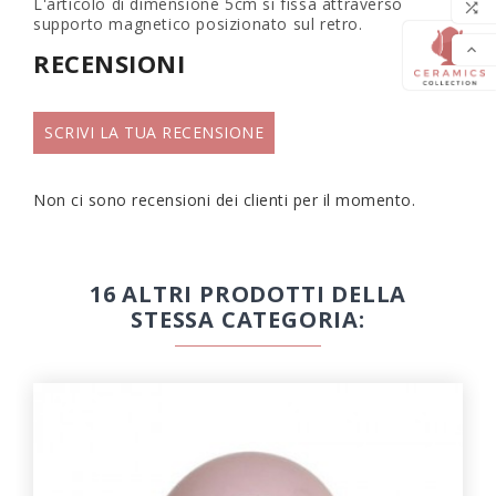
L'articolo di dimensione 5cm si fissa attraverso

supporto magnetico posizionato sul retro.

RECENSIONI
SCRIVI LA TUA RECENSIONE
Non ci sono recensioni dei clienti per il momento.
16 ALTRI PRODOTTI DELLA
STESSA CATEGORIA: