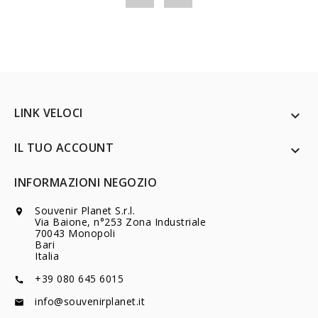
LINK VELOCI

IL TUO ACCOUNT

INFORMAZIONI NEGOZIO
Souvenir Planet S.r.l.

Via Baione, n°253 Zona Industriale
70043 Monopoli
Bari
Italia
+39 080 645 6015

info@souvenirplanet.it
