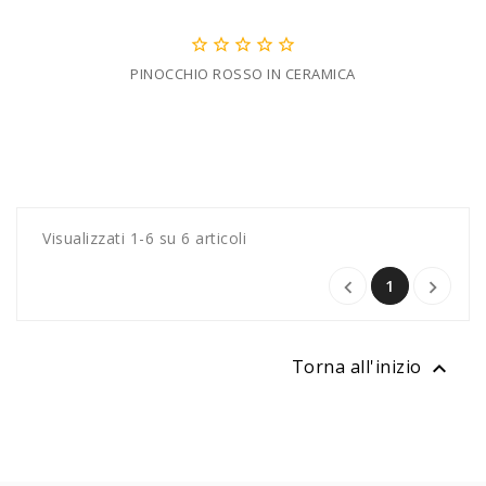





PINOCCHIO ROSSO IN CERAMICA
Visualizzati 1-6 su 6 articoli
1


Torna all'inizio
