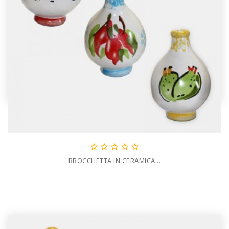





BROCCHETTA IN CERAMICA...