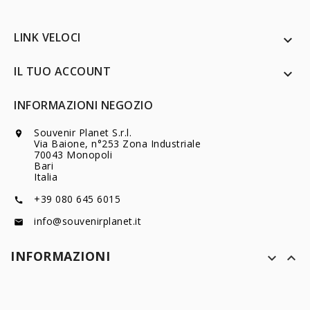
LINK VELOCI

IL TUO ACCOUNT

INFORMAZIONI NEGOZIO
Souvenir Planet S.r.l.

Via Baione, n°253 Zona Industriale
70043 Monopoli
Bari
Italia
+39 080 645 6015

info@souvenirplanet.it

INFORMAZIONI

