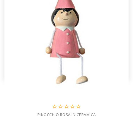





PINOCCHIO ROSA IN CERAMICA