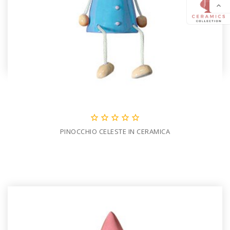






PINOCCHIO CELESTE IN CERAMICA