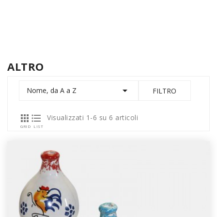
ALTRO

Nome, da A a Z
FILTRO


Visualizzati 1-6 su 6 articoli
GRID
LIST