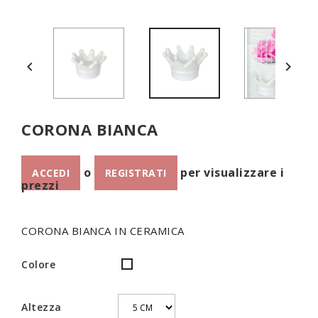


CORONA BIANCA
o
per visualizzare i
ACCEDI
REGISTRATI
prezzi
CORONA BIANCA IN CERAMICA
Colore
Bianco
Altezza