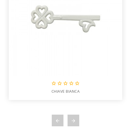





CHIAVE BIANCA

