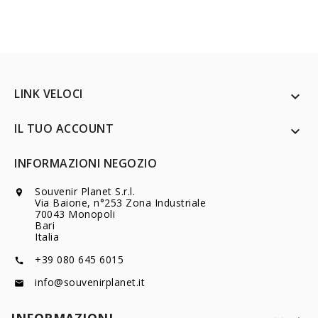
LINK VELOCI

IL TUO ACCOUNT

INFORMAZIONI NEGOZIO
Souvenir Planet S.r.l.

Via Baione, n°253 Zona Industriale
70043 Monopoli
Bari
Italia
+39 080 645 6015

info@souvenirplanet.it
