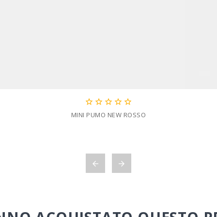





MINI PUMO NEW ROSSO

