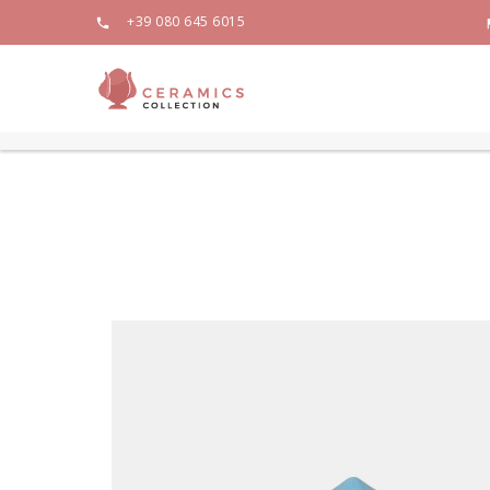
+39 080 645 6015
