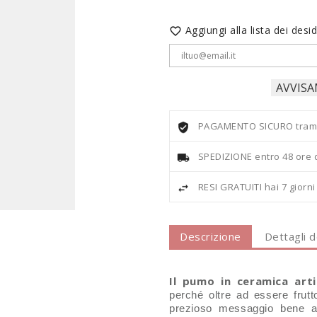
Aggiungi alla lista dei desid

AVVISA
PAGAMENTO SICURO tramite
SPEDIZIONE entro 48 ore 
RESI GRATUITI hai 7 giorn
Descrizione
Dettagli 
Il pumo in ceramica artig
perché oltre ad essere frutt
prezioso messaggio bene a