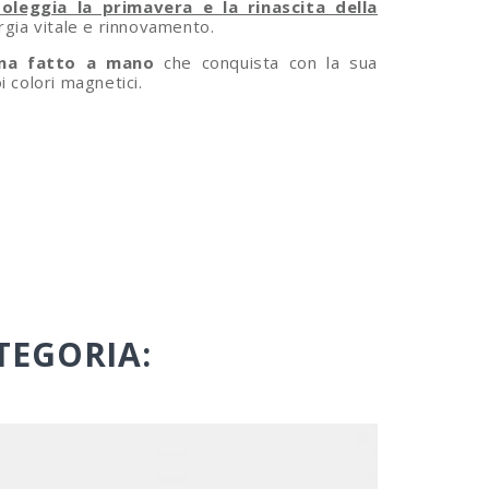
leggia la primavera e la rinascita della
rgia vitale e rinnovamento.
una fatto a mano
che conquista con la sua
 colori magnetici.
TEGORIA: