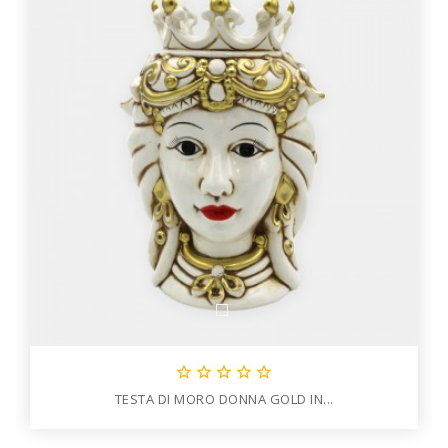





TESTA DI MORO DONNA GOLD IN...