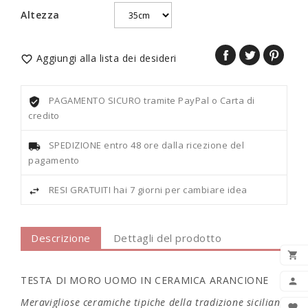
Altezza
Aggiungi alla lista dei desideri

PAGAMENTO SICURO tramite PayPal o Carta di
credito
SPEDIZIONE entro 48 ore dalla ricezione del
pagamento
RESI GRATUITI hai 7 giorni per cambiare idea
Descrizione
Dettagli del prodotto

AGG
TESTA DI MORO UOMO IN CERAMICA ARANCIONE

Meravigliose ceramiche tipiche della tradizione siciliana
