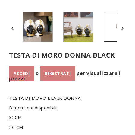


TESTA DI MORO DONNA BLACK
o
per visualizzare i
ACCEDI
REGISTRATI
prezzi
TESTA DI MORO BLACK DONNA
Dimensioni disponibili:
32CM
50 CM