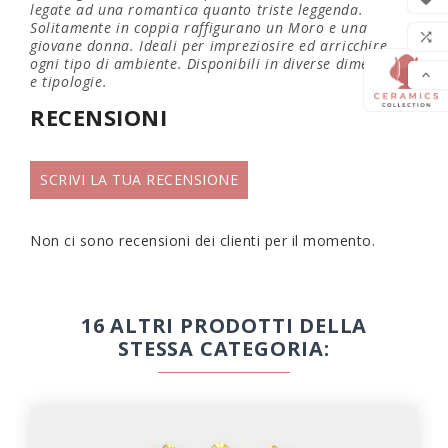
legate ad una romantica quanto triste leggenda.
Solitamente in coppia raffigurano un Moro e una
LIS

giovane donna. Ideali per impreziosire ed arricchire
ogni tipo di ambiente. Disponibili in diverse dimensioni

e tipologie.
RECENSIONI
SCRIVI LA TUA RECENSIONE
Non ci sono recensioni dei clienti per il momento.
16 ALTRI PRODOTTI DELLA
STESSA CATEGORIA: