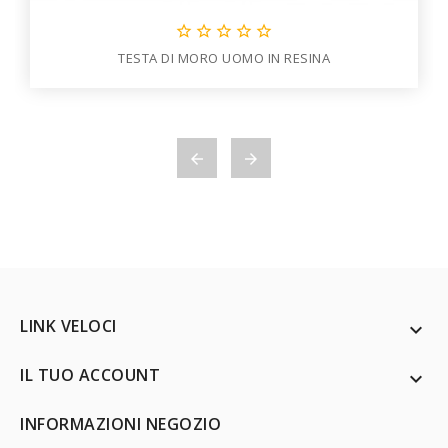





TESTA DI MORO UOMO IN RESINA


LINK VELOCI

IL TUO ACCOUNT

INFORMAZIONI NEGOZIO