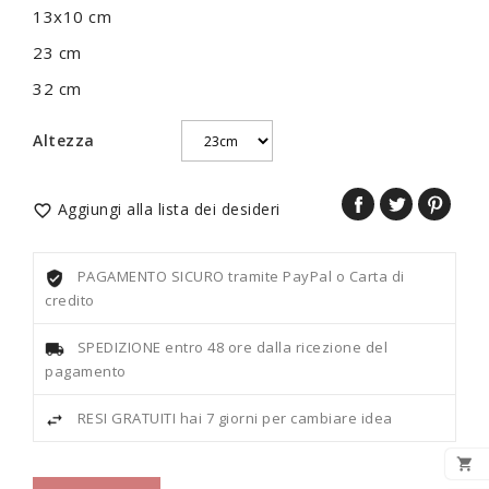
13x10 cm
23 cm
32 cm
Altezza
Aggiungi alla lista dei desideri

PAGAMENTO SICURO tramite PayPal o Carta di
credito
SPEDIZIONE entro 48 ore dalla ricezione del
pagamento
RESI GRATUITI hai 7 giorni per cambiare idea
