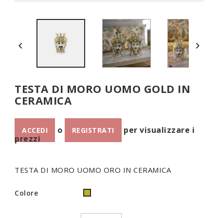


TESTA DI MORO UOMO GOLD IN
CERAMICA
o
per visualizzare i
ACCEDI
REGISTRATI
prezzi
TESTA DI MORO UOMO ORO IN CERAMICA
Colore
ORO