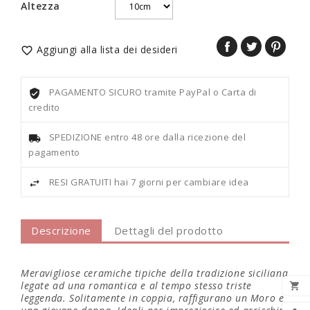
Altezza
Aggiungi alla lista dei desideri

PAGAMENTO SICURO tramite PayPal o Carta di
credito
SPEDIZIONE entro 48 ore dalla ricezione del
pagamento
RESI GRATUITI hai 7 giorni per cambiare idea
Descrizione
Dettagli del prodotto
Meravigliose ceramiche tipiche della tradizione siciliana
legate ad una romantica e al tempo stesso triste

leggenda. Solitamente in coppia, raffigurano un Moro e
AGG