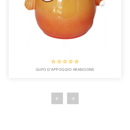





GUFO D'APPOGGIO ARANCIONE

