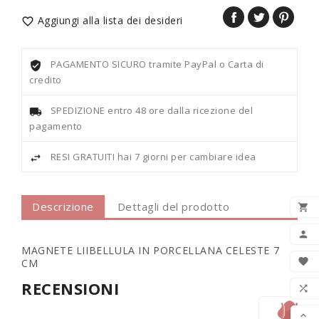
Aggiungi alla lista dei desideri

PAGAMENTO SICURO tramite PayPal o Carta di
credito
SPEDIZIONE entro 48 ore dalla ricezione del
pagamento
RESI GRATUITI hai 7 giorni per cambiare idea
Descrizione
Dettagli del prodotto

AGG

MAGNETE LIIBELLULA IN PORCELLANA CELESTE 7

CM
LIS
RECENSIONI

