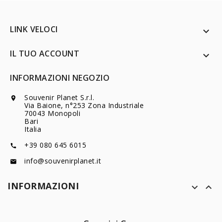
LINK VELOCI

IL TUO ACCOUNT

INFORMAZIONI NEGOZIO
Souvenir Planet S.r.l.

Via Baione, n°253 Zona Industriale
70043 Monopoli
Bari
Italia
+39 080 645 6015

info@souvenirplanet.it

INFORMAZIONI

