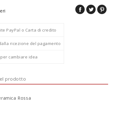
eri
 PayPal o Carta di credito
dalla ricezione del pagamento
i per cambiare idea
del prodotto
ceramica Rossa