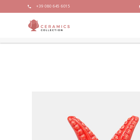
+39 080 645 6015
