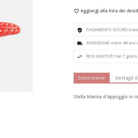
Aggiungi alla lista dei desid

PAGAMENTO SICURO tramite
SPEDIZIONE entro 48 ore 
RESI GRATUITI hai 7 giorn
Descrizione
Dettagli 
Stella Marina d'Appoggio in 