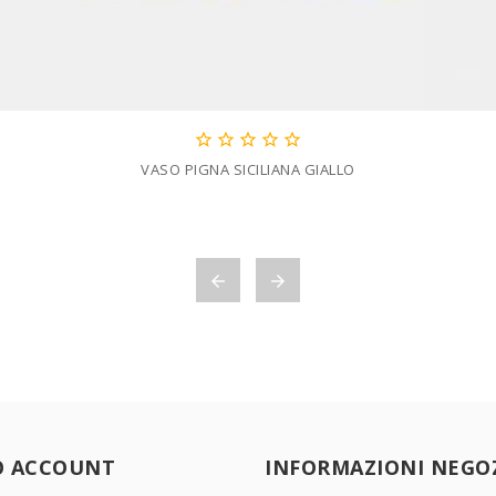





VASO PIGNA SICILIANA GIALLO


O ACCOUNT
INFORMAZIONI NEGO