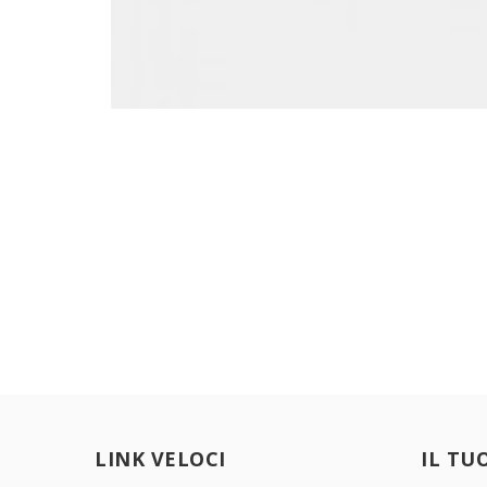
LINK VELOCI
IL TU