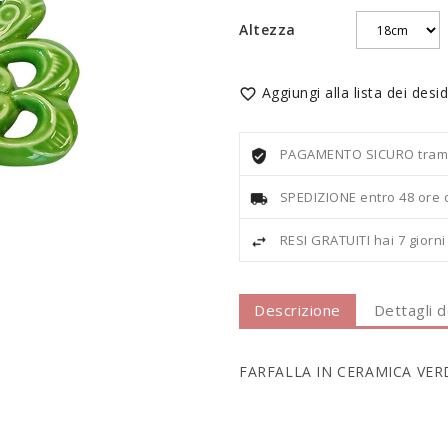
Altezza
Aggiungi alla lista dei desid

PAGAMENTO SICURO tramite
SPEDIZIONE entro 48 ore 
RESI GRATUITI hai 7 giorn
Descrizione
Dettagli 
FARFALLA IN CERAMICA VER