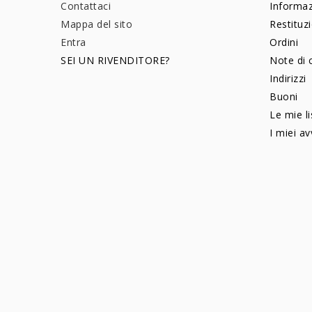
Contattaci
Informaz
Mappa del sito
Restituz
Entra
Ordini
SEI UN RIVENDITORE?
Note di 
Indirizzi
Buoni
Le mie li
I miei av