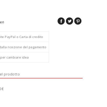
eri
 PayPal o Carta di credito
dalla ricezione del pagamento
i per cambiare idea
del prodotto
DE