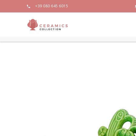
+39 080 645 6015
