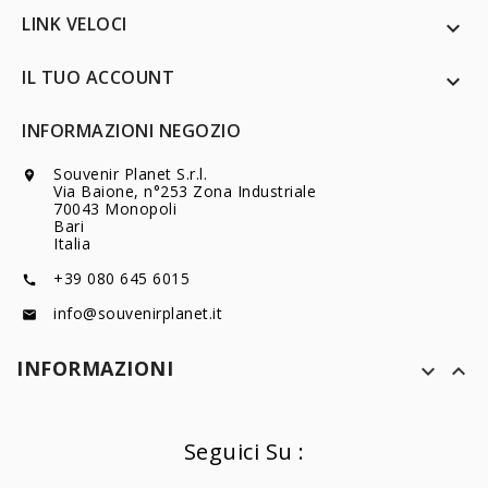
LINK VELOCI

IL TUO ACCOUNT

INFORMAZIONI NEGOZIO
Souvenir Planet S.r.l.

Via Baione, n°253 Zona Industriale
70043 Monopoli
Bari
Italia
+39 080 645 6015

info@souvenirplanet.it

INFORMAZIONI


Seguici Su :