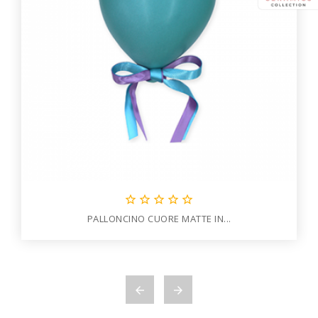





PALLONCINO CUORE MATTE IN...

