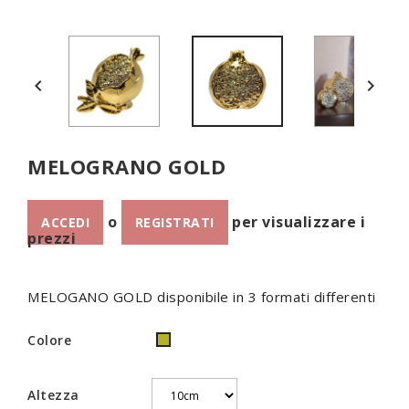


MELOGRANO GOLD
o
per visualizzare i
ACCEDI
REGISTRATI
prezzi
MELOGANO GOLD disponibile in 3 formati differenti
Colore
ORO
Altezza