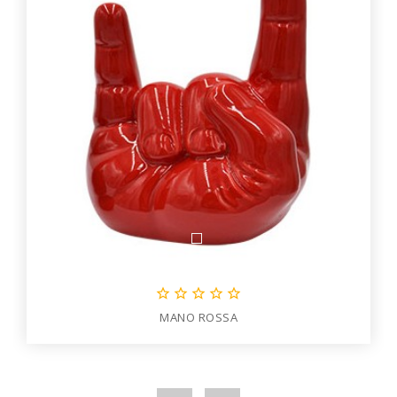





MANO ROSSA