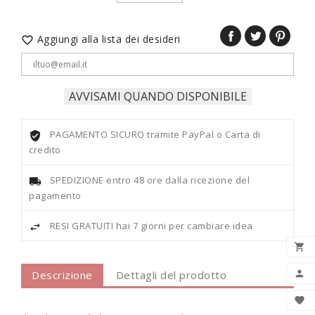
Aggiungi alla lista dei desideri

AVVISAMI QUANDO DISPONIBILE
PAGAMENTO SICURO tramite PayPal o Carta di
credito
SPEDIZIONE entro 48 ore dalla ricezione del
pagamento
RESI GRATUITI hai 7 giorni per cambiare idea

AGG
Descrizione
Dettagli del prodotto

