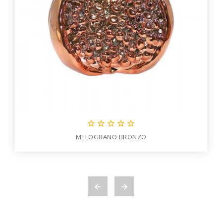





MELOGRANO BRONZO

