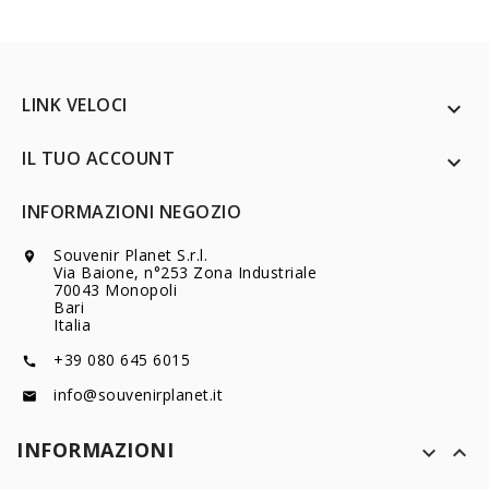
LINK VELOCI

IL TUO ACCOUNT

INFORMAZIONI NEGOZIO
Souvenir Planet S.r.l.

Via Baione, n°253 Zona Industriale
70043 Monopoli
Bari
Italia
+39 080 645 6015

info@souvenirplanet.it

INFORMAZIONI

