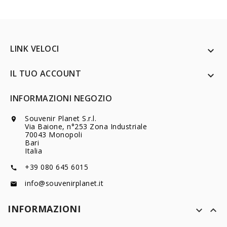
LINK VELOCI

IL TUO ACCOUNT

INFORMAZIONI NEGOZIO
Souvenir Planet S.r.l.

Via Baione, n°253 Zona Industriale
70043 Monopoli
Bari
Italia
+39 080 645 6015

info@souvenirplanet.it

INFORMAZIONI

