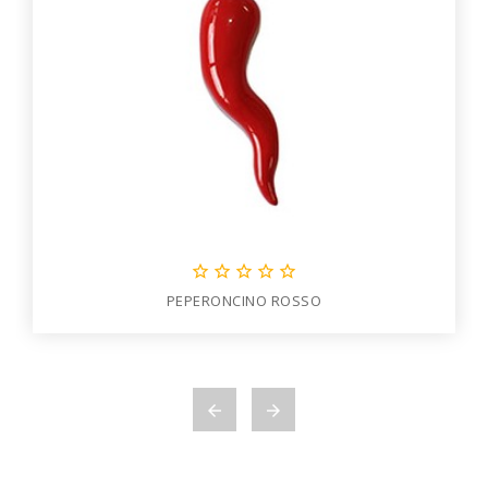





PEPERONCINO ROSSO

