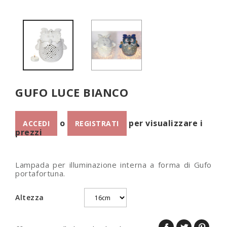
GUFO LUCE BIANCO
o
per visualizzare i
ACCEDI
REGISTRATI
prezzi
Lampada per illuminazione interna a forma di Gufo
portafortuna.
Altezza