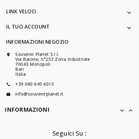
LINK VELOCI

IL TUO ACCOUNT

INFORMAZIONI NEGOZIO
Souvenir Planet S.r.l.

Via Baione, n°253 Zona Industriale
70043 Monopoli
Bari
Italia
+39 080 645 6015

info@souvenirplanet.it

INFORMAZIONI


Seguici Su :