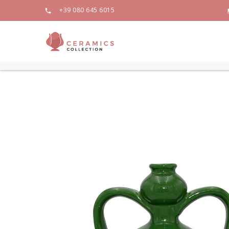
+39 080 645 6015
