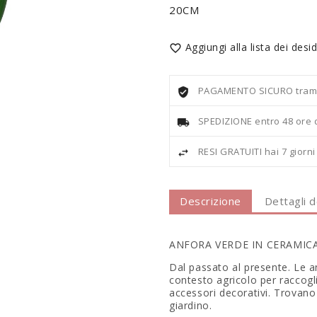
20CM
Aggiungi alla lista dei desid

PAGAMENTO SICURO tramite
SPEDIZIONE entro 48 ore 
RESI GRATUITI hai 7 giorn
Descrizione
Dettagli 
ANFORA VERDE IN CERAMIC
Dal passato al presente. Le a
contesto agricolo per raccogli
accessori decorativi. Trovano
giardino.