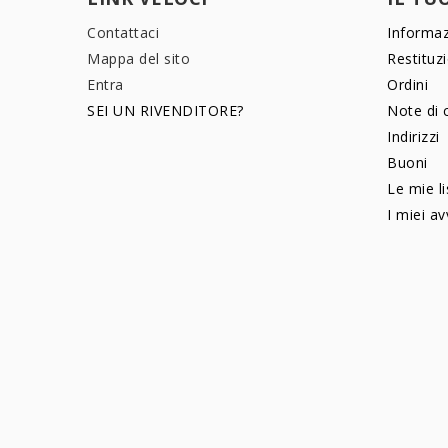
Contattaci
Informaz
Mappa del sito
Restituz
Entra
Ordini
SEI UN RIVENDITORE?
Note di 
Indirizzi
Buoni
Le mie li
I miei av