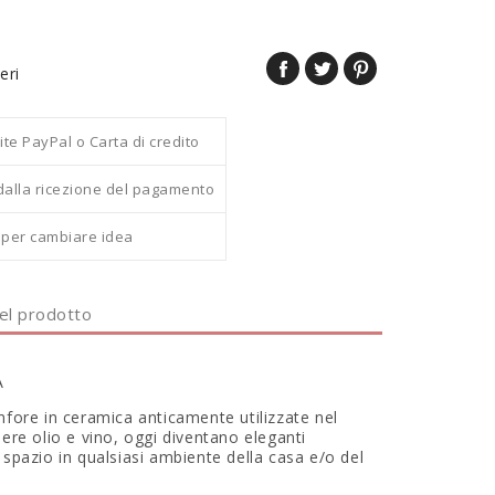
eri
 PayPal o Carta di credito
dalla ricezione del pagamento
i per cambiare idea
del prodotto
A
nfore in ceramica anticamente utilizzate nel
ere olio e vino, oggi diventano eleganti
 spazio in qualsiasi ambiente della casa e/o del