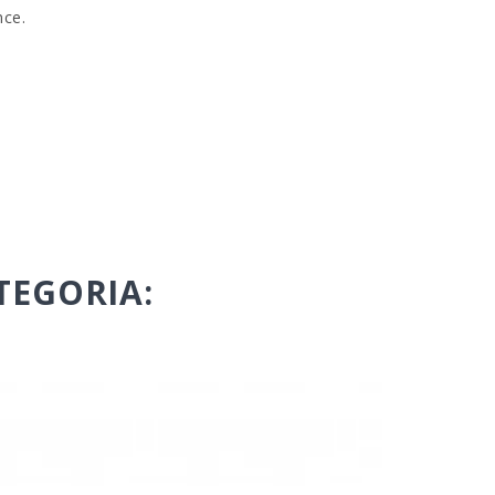
ance.
TEGORIA: