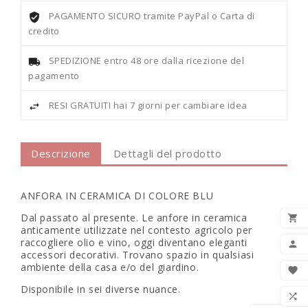
PAGAMENTO SICURO tramite PayPal o Carta di
credito
SPEDIZIONE entro 48 ore dalla ricezione del
pagamento
RESI GRATUITI hai 7 giorni per cambiare idea
Descrizione
Dettagli del prodotto
ANFORA IN CERAMICA DI COLORE BLU
Dal passato al presente. Le anfore in ceramica

anticamente utilizzate nel contesto agricolo per
AGG
raccogliere olio e vino, oggi diventano eleganti

accessori decorativi. Trovano spazio in qualsiasi
ambiente della casa e/o del giardino.

Disponibile in sei diverse nuance.
LIS
