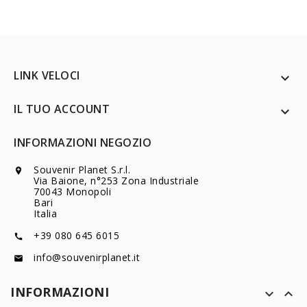
LINK VELOCI

IL TUO ACCOUNT

INFORMAZIONI NEGOZIO
Souvenir Planet S.r.l.

Via Baione, n°253 Zona Industriale
70043 Monopoli
Bari
Italia
+39 080 645 6015

info@souvenirplanet.it

INFORMAZIONI

