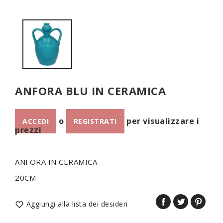
ANFORA BLU IN CERAMICA
o
per visualizzare i
ACCEDI
REGISTRATI
prezzi
ANFORA IN CERAMICA
20CM
Aggiungi alla lista dei desideri
