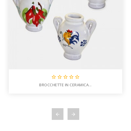





BROCCHETTE IN CERAMICA...

