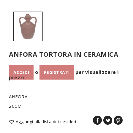
ANFORA TORTORA IN CERAMICA
o
per visualizzare i
ACCEDI
REGISTRATI
prezzi
ANFORA
20CM
Aggiungi alla lista dei desideri
