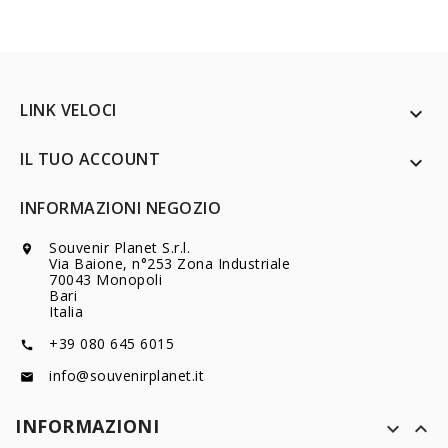
LINK VELOCI

IL TUO ACCOUNT

INFORMAZIONI NEGOZIO
Souvenir Planet S.r.l.

Via Baione, n°253 Zona Industriale
70043 Monopoli
Bari
Italia
+39 080 645 6015

info@souvenirplanet.it

INFORMAZIONI

