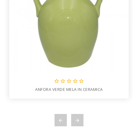





ANFORA VERDE MELA IN CERAMICA

