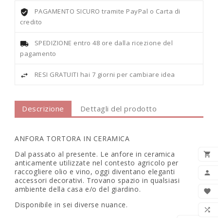
PAGAMENTO SICURO tramite PayPal o Carta di
credito
SPEDIZIONE entro 48 ore dalla ricezione del
pagamento
RESI GRATUITI hai 7 giorni per cambiare idea
Descrizione
Dettagli del prodotto
ANFORA TORTORA IN CERAMICA
Dal passato al presente. Le anfore in ceramica

anticamente utilizzate nel contesto agricolo per
AGG
raccogliere olio e vino, oggi diventano eleganti

accessori decorativi. Trovano spazio in qualsiasi
ambiente della casa e/o del giardino.

Disponibile in sei diverse nuance.
LIS
