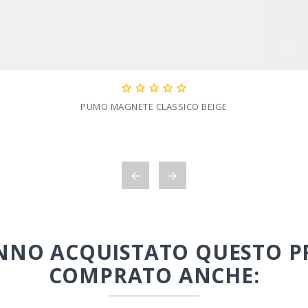





PUMO MAGNETE CLASSICO BEIGE


HANNO ACQUISTATO QUESTO
COMPRATO ANCHE: