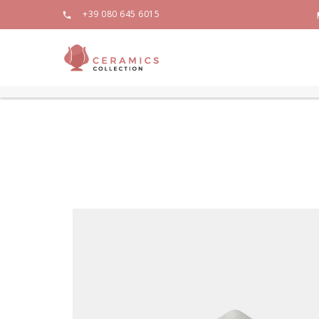
+39 080 645 6015
