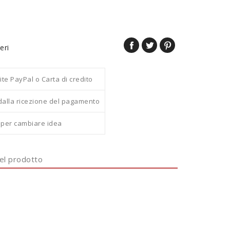
eri
 PayPal o Carta di credito
dalla ricezione del pagamento
i per cambiare idea
del prodotto