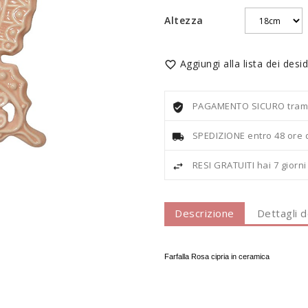
Altezza
Aggiungi alla lista dei desid

PAGAMENTO SICURO tramite
SPEDIZIONE entro 48 ore 
RESI GRATUITI hai 7 giorn
Descrizione
Dettagli 
Farfalla Rosa cipria in ceramica