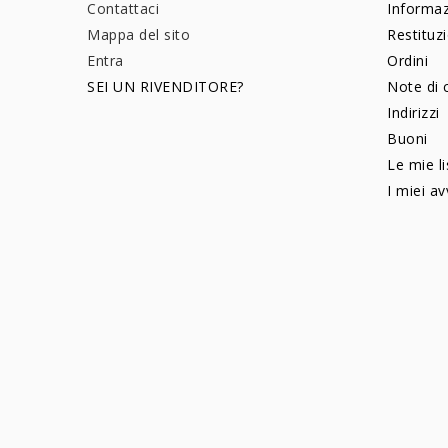
Contattaci
Informaz
Mappa del sito
Restituz
Entra
Ordini
SEI UN RIVENDITORE?
Note di 
Indirizzi
Buoni
Le mie li
I miei av