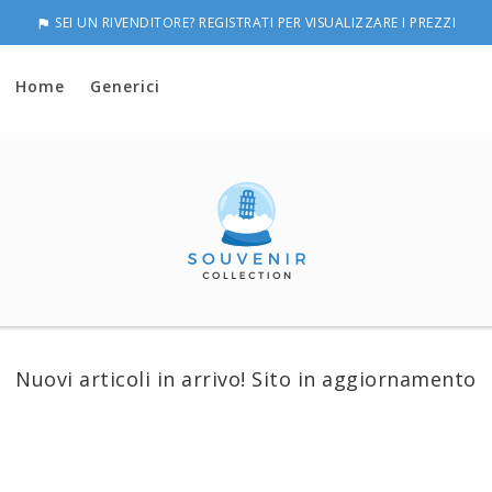
SEI UN RIVENDITORE? REGISTRATI PER VISUALIZZARE I PREZZI

Home
Generici
Nuovi articoli in arrivo! Sito in aggiornamento