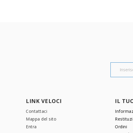
LINK VELOCI
IL TU
Contattaci
Informaz
Mappa del sito
Restituz
Entra
Ordini