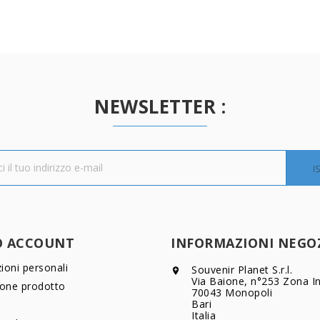
NEWSLETTER :
O ACCOUNT
INFORMAZIONI NEGO
ioni personali
Souvenir Planet S.r.l.

Via Baione, n°253 Zona In
ione prodotto
70043 Monopoli
Bari
Italia