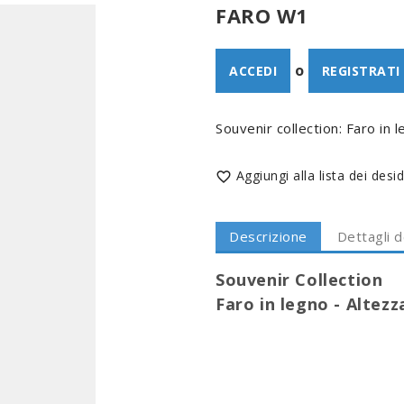
FARO W1
o
ACCEDI
REGISTRATI
Souvenir collection: Faro in
Aggiungi alla lista dei desid

Descrizione
Dettagli 
Souvenir Collection
Faro in legno - Altezz