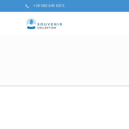
+39 080 645 6015
