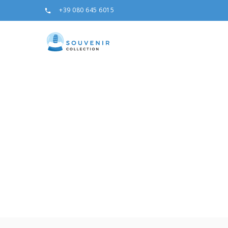
+39 080 645 6015
