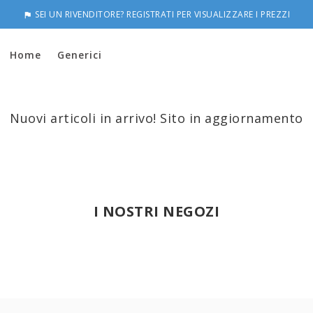
SEI UN RIVENDITORE? REGISTRATI PER VISUALIZZARE I PREZZI

Home
Generici
Nuovi articoli in arrivo! Sito in aggiornamento
I NOSTRI NEGOZI