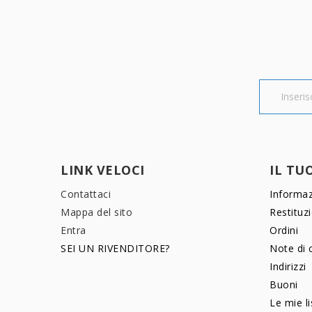
LINK VELOCI
IL TU
Contattaci
Informaz
Mappa del sito
Restituz
Entra
Ordini
SEI UN RIVENDITORE?
Note di 
Indirizzi
Buoni
Le mie li