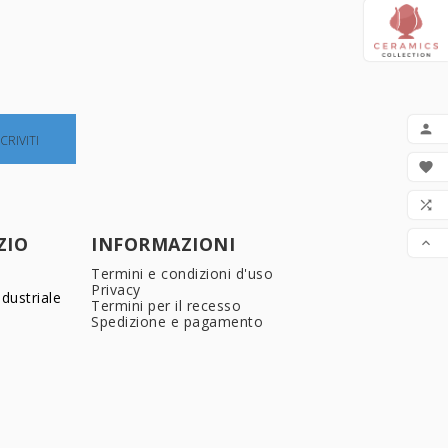


LIS

ZIO
INFORMAZIONI

Termini e condizioni d'uso
Privacy
dustriale
Termini per il recesso
Spedizione e pagamento