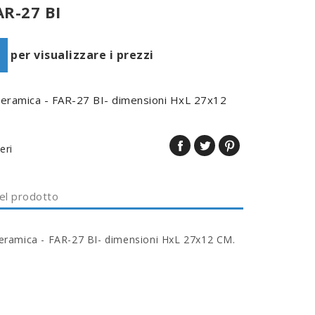
AR-27 BI
per visualizzare i prezzi
n ceramica - FAR-27 BI- dimensioni HxL 27x12
eri
del prodotto
 ceramica - FAR-27 BI- dimensioni HxL 27x12 CM.