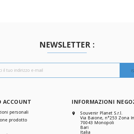
NEWSLETTER :
O ACCOUNT
INFORMAZIONI NEGO
ioni personali
Souvenir Planet S.r.l.

Via Baione, n°253 Zona In
ione prodotto
70043 Monopoli
Bari
Italia