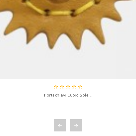





Portachiavi Cuoio Sole...

