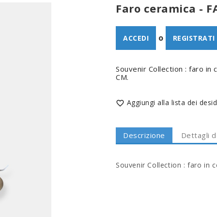
Faro ceramica - F
o
ACCEDI
REGISTRATI
Souvenir Collection : faro i
CM.
Aggiungi alla lista dei desid

Descrizione
Dettagli 
Souvenir Collection : faro in