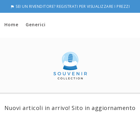
SEI UN RIVENDITORE? REGISTRATI PER VISUALIZZARE I PREZZI

Home
Generici
Nuovi articoli in arrivo! Sito in aggiornamento