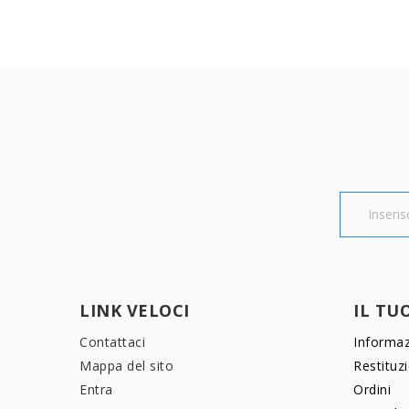
LINK VELOCI
IL TU
Contattaci
Informaz
Mappa del sito
Restituz
Entra
Ordini