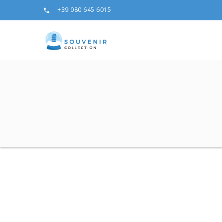
+39 080 645 6015
