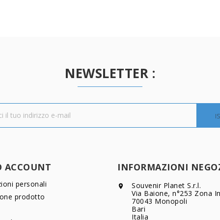
NEWSLETTER :
O ACCOUNT
INFORMAZIONI NEGO
ioni personali
Souvenir Planet S.r.l.

Via Baione, n°253 Zona In
ione prodotto
70043 Monopoli
Bari
Italia