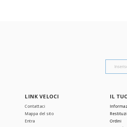
LINK VELOCI
IL TU
Contattaci
Informaz
Mappa del sito
Restituz
Entra
Ordini