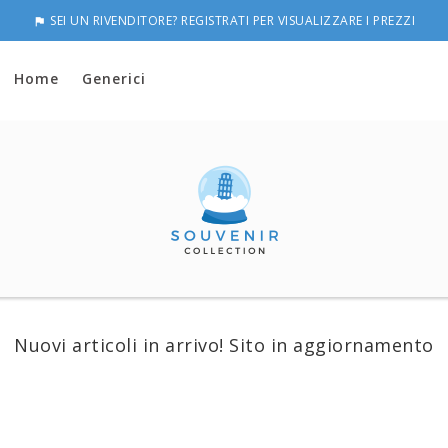
SEI UN RIVENDITORE? REGISTRATI PER VISUALIZZARE I PREZZI

Home
Generici
Nuovi articoli in arrivo! Sito in aggiornamento