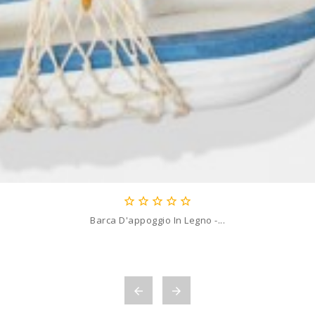





Barca D'appoggio In Legno -...

