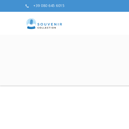
+39 080 645 6015
