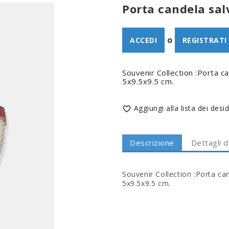
Porta candela sal
o
ACCEDI
REGISTRATI
Souvenir Collection :Porta 
5x9.5x9.5 cm.
Aggiungi alla lista dei desid

Descrizione
Dettagli 
Souvenir Collection :Porta c
5x9.5x9.5 cm.