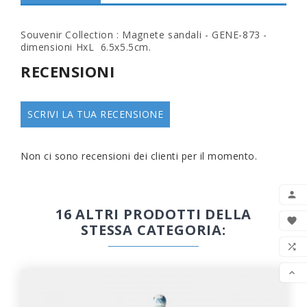
Souvenir Collection : Magnete sandali - GENE-873 -
dimensioni HxL 6.5x5.5cm.
RECENSIONI
SCRIVI LA TUA RECENSIONE
Non ci sono recensioni dei clienti per il momento.

16 ALTRI PRODOTTI DELLA

STESSA CATEGORIA:
LIS

