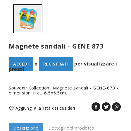
Magnete sandali - GENE 873
o
per visualizzare i
ACCEDI
REGISTRATI
prezzi
Souvenir Collection : Magnete sandali - GENE-873 -
dimensioni HxL 6.5x5.5cm.
Aggiungi alla lista dei desideri

Descrizione
Dettagli del prodotto