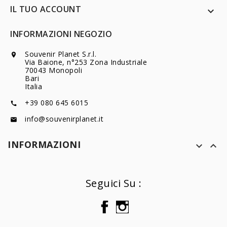
IL TUO ACCOUNT

INFORMAZIONI NEGOZIO
Souvenir Planet S.r.l.

Via Baione, n°253 Zona Industriale
70043 Monopoli
Bari
Italia
+39 080 645 6015

info@souvenirplanet.it

INFORMAZIONI


Seguici Su :