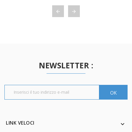


NEWSLETTER :
LINK VELOCI
